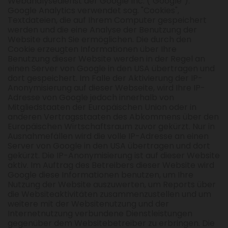
Webanalysedienst der Google Inc. ("Google").
Google Analytics verwendet sog. "Cookies",
Textdateien, die auf Ihrem Computer gespeichert
werden und die eine Analyse der Benutzung der
Website durch Sie ermöglichen. Die durch den
Cookie erzeugten Informationen über Ihre
Benutzung dieser Website werden in der Regel an
einen Server von Google in den USA übertragen und
dort gespeichert. Im Falle der Aktivierung der IP-
Anonymisierung auf dieser Webseite, wird Ihre IP-
Adresse von Google jedoch innerhalb von
Mitgliedstaaten der Europäischen Union oder in
anderen Vertragsstaaten des Abkommens über den
Europäischen Wirtschaftsraum zuvor gekürzt. Nur in
Ausnahmefällen wird die volle IP-Adresse an einen
Server von Google in den USA übertragen und dort
gekürzt. Die IP-Anonymisierung ist auf dieser Website
aktiv. Im Auftrag des Betreibers dieser Website wird
Google diese Informationen benutzen, um Ihre
Nutzung der Website auszuwerten, um Reports über
die Websiteaktivitäten zusammenzustellen und um
weitere mit der Websitenutzung und der
Internetnutzung verbundene Dienstleistungen
gegenüber dem Websitebetreiber zu erbringen. Die