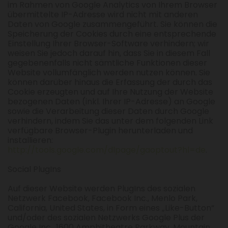
im Rahmen von Google Analytics von Ihrem Browser
übermittelte IP-Adresse wird nicht mit anderen
Daten von Google zusammengeführt. Sie können die
Speicherung der Cookies durch eine entsprechende
Einstellung Ihrer Browser-Software verhindern; wir
weisen Sie jedoch darauf hin, dass Sie in diesem Fall
gegebenenfalls nicht sämtliche Funktionen dieser
Website vollumfänglich werden nutzen können. Sie
können darüber hinaus die Erfassung der durch das
Cookie erzeugten und auf Ihre Nutzung der Website
bezogenen Daten (inkl. Ihrer IP-Adresse) an Google
sowie die Verarbeitung dieser Daten durch Google
verhindern, indem Sie das unter dem folgenden Link
verfügbare Browser-Plugin herunterladen und
installieren:
http://tools.google.com/dlpage/gaoptout?hl=de
.
Social PlugIns
Auf dieser Website werden PlugIns des sozialen
Netzwerk Facebook, Facebook Inc., Menlo Park,
California, United States, in Form eines „Like-Button“
und/oder des sozialen Netzwerks Google Plus der
Google Inc., 1600 Amphitheatre Parkway, Mountain