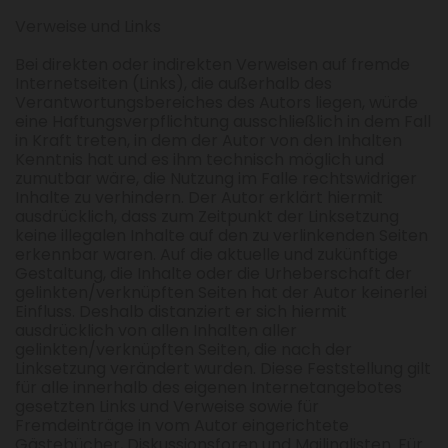
Verweise und Links
Bei direkten oder indirekten Verweisen auf fremde
Internetseiten (Links), die außerhalb des
Verantwortungsbereiches des Autors liegen, würde
eine Haftungsverpflichtung ausschließlich in dem Fall
in Kraft treten, in dem der Autor von den Inhalten
Kenntnis hat und es ihm technisch möglich und
zumutbar wäre, die Nutzung im Falle rechtswidriger
Inhalte zu verhindern. Der Autor erklärt hiermit
ausdrücklich, dass zum Zeitpunkt der Linksetzung
keine illegalen Inhalte auf den zu verlinkenden Seiten
erkennbar waren. Auf die aktuelle und zukünftige
Gestaltung, die Inhalte oder die Urheberschaft der
gelinkten/verknüpften Seiten hat der Autor keinerlei
Einfluss. Deshalb distanziert er sich hiermit
ausdrücklich von allen Inhalten aller
gelinkten/verknüpften Seiten, die nach der
Linksetzung verändert wurden. Diese Feststellung gilt
für alle innerhalb des eigenen Internetangebotes
gesetzten Links und Verweise sowie für
Fremdeinträge in vom Autor eingerichtete
Gästebücher, Diskussionsforen und Mailinglisten. Für