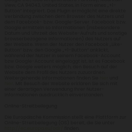
View, CA 94043, United States, in Form eines „+1-
Button“ integriert. Das Plugin ermöglicht eine direkte
Verbindung zwischen dem Browser des Nutzers und
dem Facebook- bzw. Google-Server. Facebook bzw.
Google ermitteln so Informationen (insbesondere
Datum und Uhrzeit des Website-Aufrufs und sonstige
browserbezogene Informationen) des Nutzers auf
der Website. Wenn der Nutzer den Facebook „Like-
Button“ bzw. den Google „+1-Button“ anklickt,
während der Nutzer in seinem Facebook-Account
bzw Google-Account eingeloggt ist, ist es Facebook
bzw. Google weiters möglich, den Besuch auf der
Website dem Profil des Nutzers zuzuordnen.
Weitergehende Informationen finden Sie
hier
und
hier
. Mit Besuch der Website erklären Sie sich mit
einer derartigen Verwendung Ihrer Nutzer-
Informationen ausdrücklich einverstanden.
Online-Streitbeilegung
Die Europäische Kommission stellt eine Plattform zur
Online-Streitbeilegung (OS) bereit, die Sie unter
http://ec.europa.eu/odr/
finden.