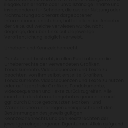
illegale, fehlerhafte oder unvollständige Inhalte und
insbesondere für Schäden, die aus der Nutzung oder
Nichtnutzung solcherart dargebotener
Informationen entstehen, haftet allein der Anbieter
der Seite, auf welche verwiesen wurde, nicht
derjenige, der über Links auf die jeweilige
Veröffentlichung lediglich verweist.
Urheber- und Kennzeichenrecht
Der Autor ist bestrebt, in allen Publikationen die
Urheberrechte der verwendeten Grafiken,
Tondokumente, Videosequenzen und Texte zu
beachten, von ihm selbst erstellte Grafiken,
Tondokumente, Videosequenzen und Texte zu nutzen
oder auf lizenzfreie Grafiken, Tondokumente,
Videosequenzen und Texte zurückzugreifen. Alle
innerhalb des Internetangebotes genannten und
ggf. durch Dritte geschützten Marken- und
Warenzeichen unterliegen uneingeschränkt den
Bestimmungen des jeweils gültigen
Kennzeichenrechts und den Besitzrechten der
jeweiligen eingetragenen Eigentümer. Allein aufgrund