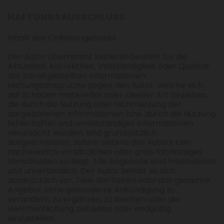
HAFTUNGSAUSSCHLUSS
Inhalt des Onlineangebotes
Der Autor übernimmt keinerlei Gewähr für die
Aktualität, Korrektheit, Vollständigkeit oder Qualität
der bereitgestellten Informationen.
Haftungsansprüche gegen den Autor, welche sich
auf Schäden materieller oder ideeller Art beziehen,
die durch die Nutzung oder Nichtnutzung der
dargebotenen Informationen bzw. durch die Nutzung
fehlerhafter und unvollständiger Informationen
verursacht wurden, sind grundsätzlich
ausgeschlossen, sofern seitens des Autors kein
nachweislich vorsätzliches oder grob fahrlässiges
Verschulden vorliegt. Alle Angebote sind freibleibend
und unverbindlich. Der Autor behält es sich
ausdrücklich vor, Teile der Seiten oder das gesamte
Angebot ohne gesonderte Ankündigung zu
verändern, zu ergänzen, zu löschen oder die
Veröffentlichung zeitweise oder endgültig
einzustellen.