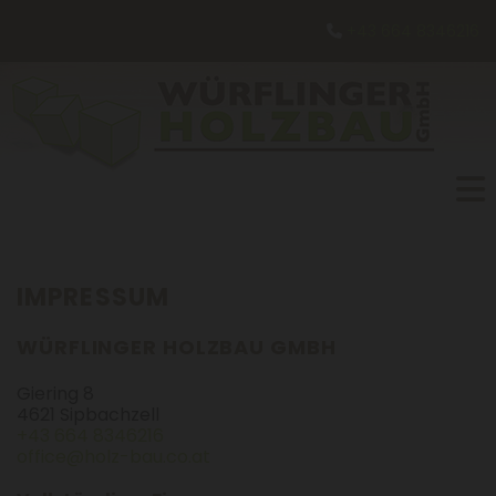
+43 664 8346216

IMPRESSUM
WÜRFLINGER HOLZBAU GMBH
Giering 8
4621 Sipbachzell
+43 664 8346216
office@holz-bau.co.at