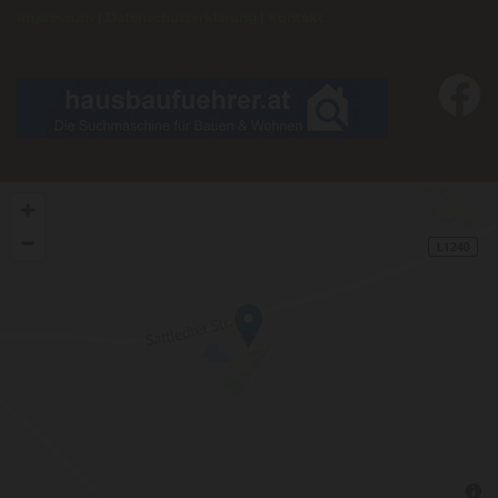
Impressum
|
Datenschutzerklärung
|
Kontakt