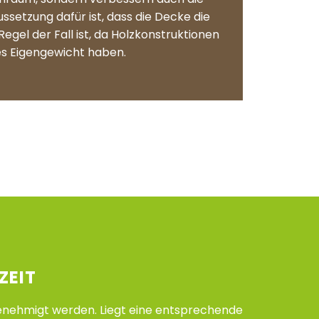
ssetzung dafür ist, dass die Decke die
egel der Fall ist, da Holzkonstruktionen
es Eigengewicht haben.
ZEIT
ehmigt werden. Liegt eine entsprechende