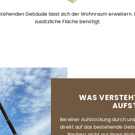
tehenden Gebäude lässt sich der Wohnraum erweitern. I
zusätzliche Fläche benötigt.
WAS VERSTEHT
AUFS
Bei einer Aufstockung durch u
direkt auf das bestehende Gebä
Bauherr nicht nur Ihren Wo