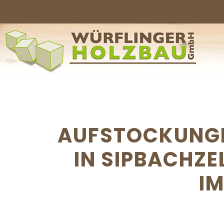
AUFSTOCKUNGE
IN SIPBACHZ
I