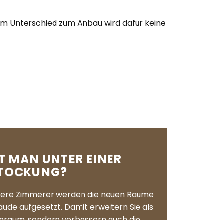
m Unterschied zum Anbau wird dafür keine
 MAN UNTER EINER
TOCKUNG?
nsere Zimmerer werden die neuen Räume
ude aufgesetzt. Damit erweitern Sie als
hnraum, sondern verbessern auch die