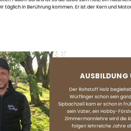
ir täglich in Berührung kommen. Er ist der Kern und Moto
AUSBILDUNG 
Der Rohstoff Holz begleit
Würflinger schon sein gan
Sipbachzell kam er schon in frü
sein Vater, ein Hobby-Förste
Zimmermannlehre wird die kin
folgen lehrreiche Jahre 