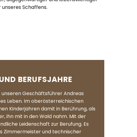
r unseres Schaffens.
UND BERUFSJAHRE
et unseren Geschäftsführer Andreas
zes Leben. Im oberösterreichischen
hen Kinderjahren damit in Berührung, als
r, ihn mit in den Wald nahm. Mit der
dliche Leidenschaft zur Berufung. Es
als Zimmermeister und technischer