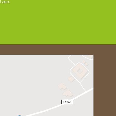
tzen.